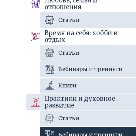
Любовь, семья и
отношения
Статьи
Время на себя: хобби и
отдых
Статьи
Вебинары и тренинги
Книги
Практики и духовное
развитие
Статьи
Вебинары и тренинги