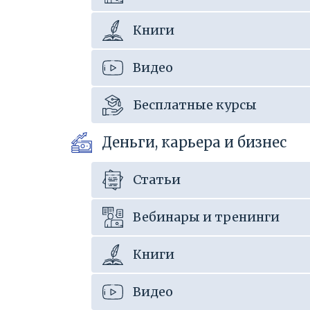
Книги
Видео
Бесплатные курсы
Деньги, карьера и бизнес
Статьи
Вебинары и тренинги
Книги
Видео