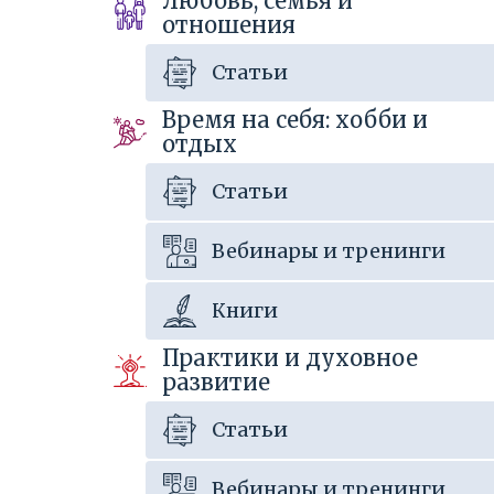
Любовь, семья и
отношения
Статьи
Время на себя: хобби и
отдых
Статьи
Вебинары и тренинги
Книги
Практики и духовное
развитие
Статьи
Вебинары и тренинги