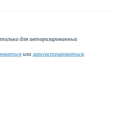
только для авторизированных
роваться
или
зарегистрироваться
.