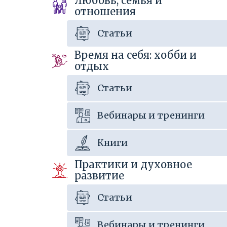
Любовь, семья и
отношения
Статьи
Время на себя: хобби и
отдых
Статьи
Вебинары и тренинги
Книги
Практики и духовное
развитие
Статьи
Вебинары и тренинги