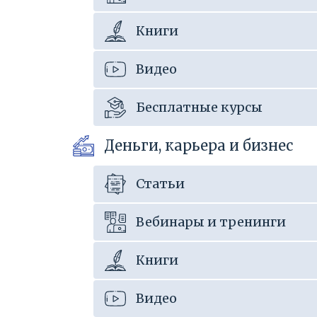
Книги
Видео
Бесплатные курсы
Деньги, карьера и бизнес
Статьи
Вебинары и тренинги
Книги
Видео